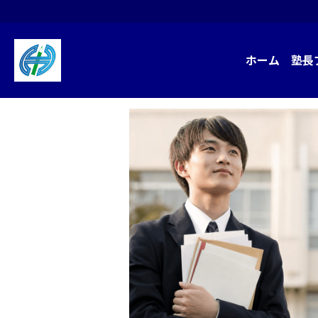
ホーム
塾長