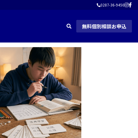
0287-36-9450
0287-36-9450
無料個別相談お申込