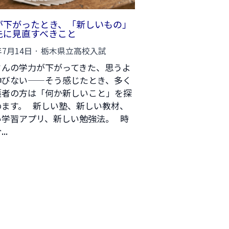
が下がったとき、「新しいもの」
先に見直すべきこと
年7月14日
·
栃木県立高校入試
さんの学力が下がってきた、思うよ
伸びない——そう感じたとき、多く
護者の方は「何か新しいこと」を探
めます。 新しい塾、新しい教材、
い学習アプリ、新しい勉強法。 時
..