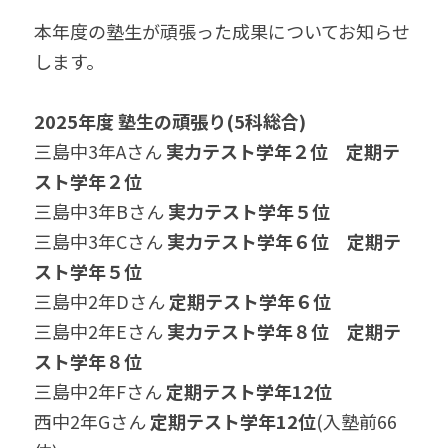
無料個別相談お申込
本年度の塾生が頑張った成果についてお知らせ
します。
2025年度 塾生の頑張り(5科総合)
三島中3年Aさん 
実力テスト学年２位　定期テ
スト学年２位
三島中3年Bさん 
実力テスト学年５位
三島中3年Cさん 
実力テスト学年６位　定期テ
スト学年５位
三島中2年Dさん 
定期テスト学年６位
三島中2年Eさん 
実力テスト学年８位　定期テ
スト学年８位
三島中2年Fさん 
定期テスト学年12位
西中2年Gさん 
定期テスト学年12位
(入塾前66