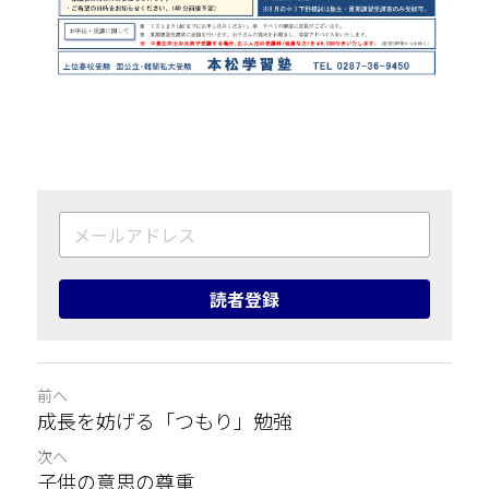
読者登録
前へ
成長を妨げる「つもり」勉強
次へ
子供の意思の尊重