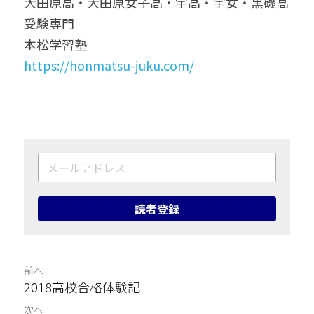
大田原高・大田原女子高・宇高・宇女・黒磯高
受験専門
本松学習塾
https://honmatsu-juku.com/
読者登録
前へ
2018高校合格体験記
次へ