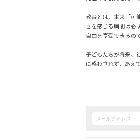
教育とは、本来「可
さを感じる瞬間は必
自由を享受できるの
子どもたちが将来、社
に惑わされず、あえ