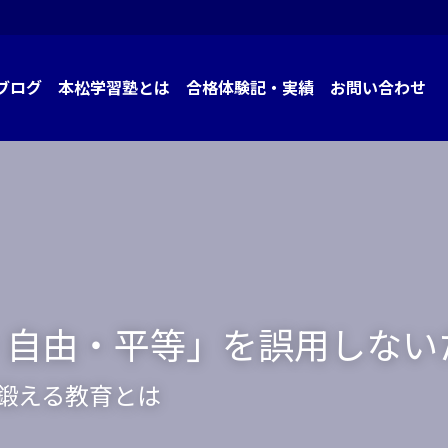
ブログ
本松学習塾とは
合格体験記・実績
お問い合わせ
・自由・平等」を誤用しない
鍛える教育とは