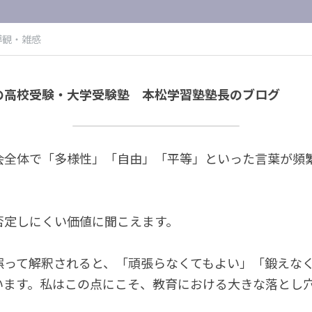
導観・雑感
の高校受験・大学受験塾　本松学習塾塾長のブログ
会全体で「多様性」「自由」「平等」といった言葉が頻
否定しにくい価値に聞こえます。
誤って解釈されると、「頑張らなくてもよい」「鍛えな
います。私はこの点にこそ、教育における大きな落とし