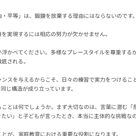
由・平等」は、鍛錬を放棄する理由にはならないのです
値を実現するには相応の努力が欠かせません。
い浮かべてください。多様なプレースタイルを尊重する
徹底される。
ャンスを与えるからこそ、日々の練習で実力をつけるこ
く同じ構造が成り立っています。
ることは何でしょうか。まず大切なのは、言葉に潜む「
せたい」と子どもが言ったとき、本当に主体的な挑戦な
。
ことが、家庭教育における重要な役割になります。