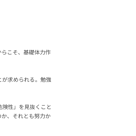
。
からこそ、基礎体力作
とが求められる。勉強
危険性」を見抜くこと
のか、それとも努力か