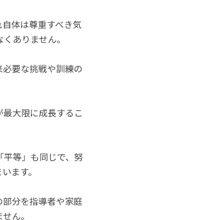
れ自体は尊重すべき気
なくありません。
来必要な挑戦や訓練の
が最大限に成長するこ
「平等」も同じで、努
まいます。
の部分を指導者や家庭
ません。