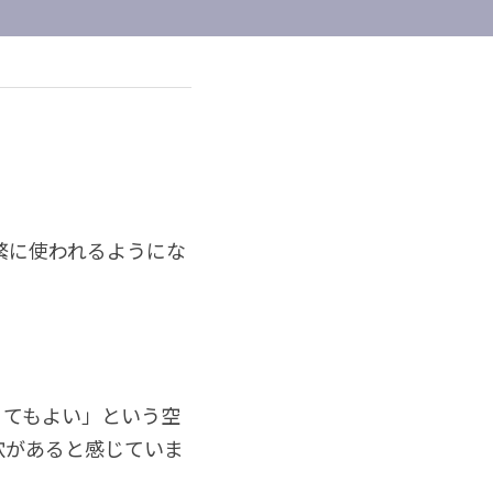
繁に使われるようにな
くてもよい」という空
穴があると感じていま