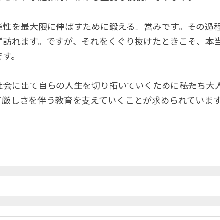
能性を最大限に伸ばすために鍛える」営みです。その過
ず訪れます。ですが、それをくぐり抜けたときこそ、本
です。
会に出て自らの人生を切り拓いていくために――私たち大
て厳しさを伴う教育を支えていくことが求められていま