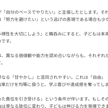
が「自分のペースでやりたい」と主張したとします。そ
は「努力を避けたい」という逃げの表現である場合も少
多様性を大切にしよう」と鵜呑みにすると、子どもは本
のです。
は、異なる価値観や能力を認め合いながらも、それぞれ
す。
単なる「甘やかし」と混同されやすい。これは「自由」
結果だけを均等に扱うと、学ぶ喜びや達成感を奪ってし
めた責任を引き受ける」という条件が伴います。もしそ
由は単なる放任に変わり、子どもは伸びる力を発揮でき