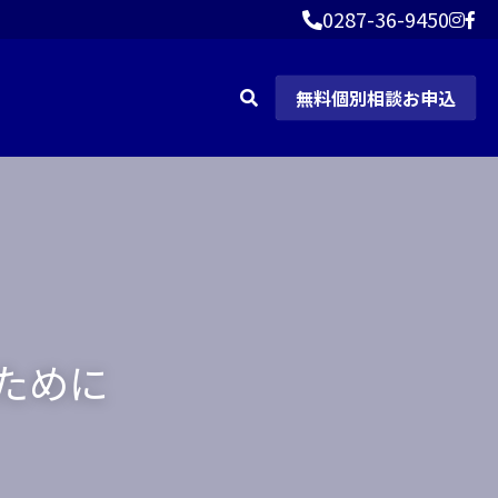
0287-36-9450
0287-36-9450
無料個別相談お申込
ために