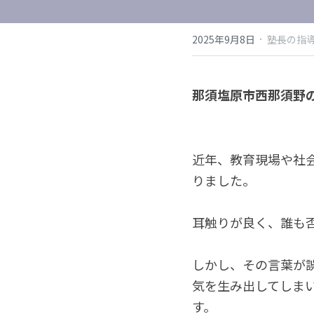
·
2025年9月8日
塾長の指
那須塩原市西那須野
近年、教育現場や社
りました。
耳触りが良く、誰も
しかし、その言葉が
気を生み出してしま
す。