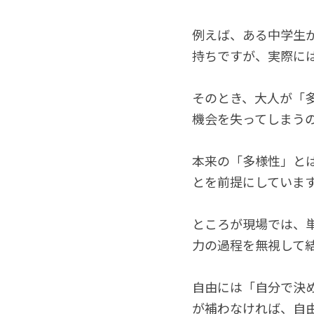
例えば、ある中学生
持ちですが、実際に
そのとき、大人が「
機会を失ってしまう
本来の「多様性」と
とを前提にしていま
ところが現場では、
力の過程を無視して
自由には「自分で決
が補わなければ、自