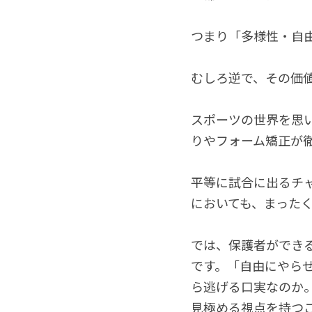
つまり「多様性・自
むしろ逆で、その価
スポーツの世界を思
りやフォーム矯正が
平等に試合に出るチ
においても、まった
では、保護者ができ
です。「自由にやら
ら逃げる口実なのか
見極める視点を持つ