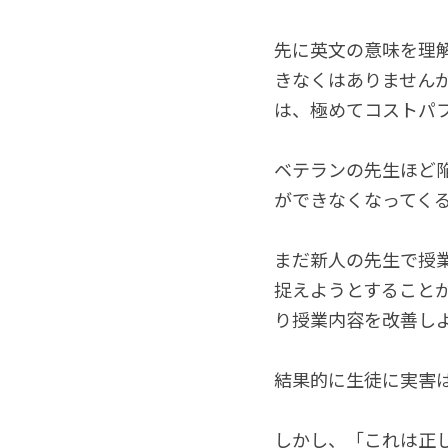
先に英文の意味を理
きなくはありません
は、極めてコストパ
ベテランの先生ほど
ができなくなってく
まだ新人の先生で授
捉えようとすること
り授業内容を改善し
結果的に生徒に実害
しかし、「これは正