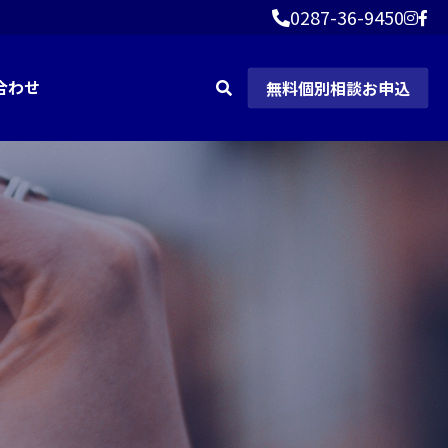
0287-36-9450
0287-36-9450
無料個別相談お申込