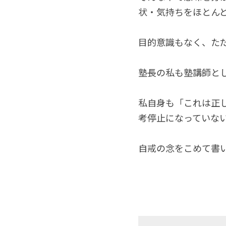
状・気持ちをほとん
目的意識もなく、た
塾長の私も塾講師と
私自身も「これは正
考停止になっていな
自戒の念をこめて書