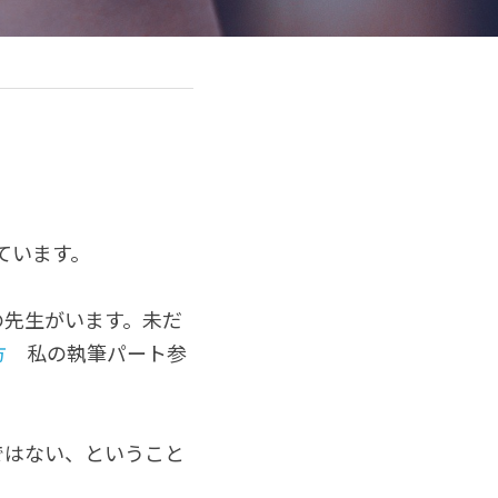
ています。
の先生がいます。未だ
方
　私の執筆パート参
ではない、ということ