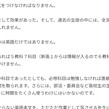
気をつけなければなりません。
をして効果があった。そして、過去の生徒の中には、全
しれません。
のは英語だけではありません。
あれば５教科７科目（新高１からは情報が入るので６教
いけません。
い科目であったとしても、必修科目は勉強しなければ進
間を取られます。さらには、部活・委員会など高校生の
けに時間をたくさん使うわけにはいかないのです。
からない英語本文を、ただただ作業として写させる先生