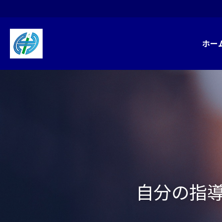
ホーム
塾長
自分の指