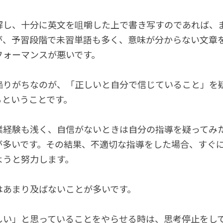
解し、十分に英文を咀嚼した上で書き写すのであれば、
が、予習段階で未習単語も多く、意味が分からない文章
フォーマンスが悪いです。
陥りがちなのが、「正しいと自分で信じていること」を
るということです。
業経験も浅く、自信がないときは自分の指導を疑ってみ
が多いです。その結果、不適切な指導をした場合、すぐ
ようと努力します。
はあまり及ばないことが多いです。
しい」と思っていることをやらせる時は、思考停止をし