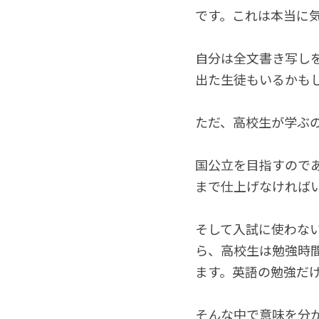
です。これは本当に
自分は全文書き写し
出た生徒もいるかも
ただ、高校生が学ぶ
国公立を目指すので
まで仕上げなければ
そして入試に使わな
ら、高校生は勉強時
ます。英語の勉強だ
そんな中で意味を分