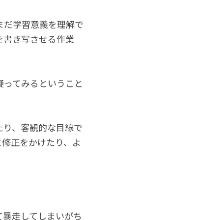
まだ学習意義を理解で
を書き写させる作業
疑ってみるということ
たり、客観的な目線で
に修正をかけたり、よ
て暴走してしまいがち