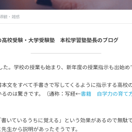
導観・雑感
の高校受験・大学受験塾　本松学習塾塾長のブログ
ました。学校の授業も始まり、新年度の授業指示も出始め
書本文をすべて手書きで写してくるように指示する高校
いるのは驚きです。（通称：写経←
書籍　自学力の育て
「書いているうちに覚える」という効果があるので無駄
と先生から説明があったそうです。