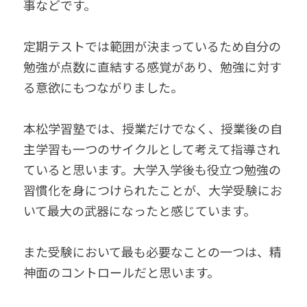
事などです。
定期テストでは範囲が決まっているため自分の
勉強が点数に直結する感覚があり、勉強に対す
る意欲にもつながりました。
本松学習塾では、授業だけでなく、授業後の自
主学習も一つのサイクルとして考えて指導され
ていると思います。大学入学後も役立つ勉強の
習慣化を身につけられたことが、大学受験にお
いて最大の武器になったと感じています。
また受験において最も必要なことの一つは、精
神面のコントロールだと思います。