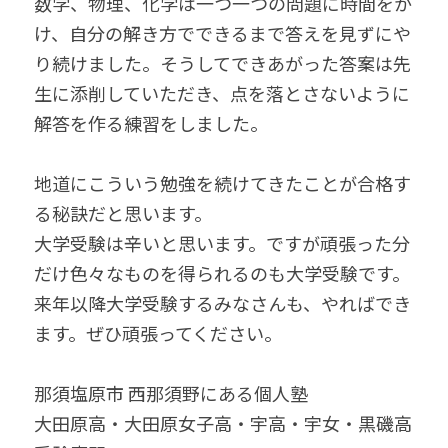
数学、物理、化学は一つ一つの問題に時間をか
け、自分の解き方でできるまで答えを見ずにや
り続けました。そうしてできあがった答案は先
生に添削していただき、点を落とさないように
解答を作る練習をしました。
地道にこういう勉強を続けてきたことが合格す
る秘訣だと思います。
大学受験は辛いと思います。ですが頑張った分
だけ色々なものを得られるのも大学受験です。
来年以降大学受験するみなさんも、やればでき
ます。ぜひ頑張ってください。
那須塩原市 西那須野にある個人塾
大田原高・大田原女子高・宇高・宇女・黒磯高