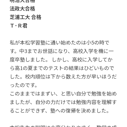
無料個別相談お申込
法政大合格
芝浦工大 合格
Ｔ･Ｒ君
私が本松学習塾に通い始めたのは小5の時で
す。中3までお世話になり、高校入学を機に一
度卒塾しました。 しかし、高校に入学してか
ら高1の夏までのテストの結果はひどいもので
した。校内順位は下から数えた方が早いほうだ
ったのです。
このままではまずい、と思い自分で勉強を始め
ましたが、自分の力だけでは勉強内容を理解す
ることができず、塾への復帰を決めました。